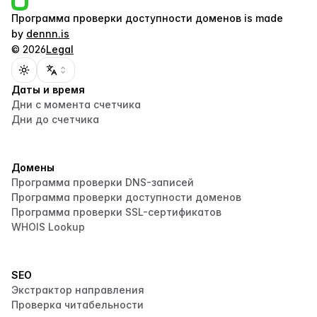
Программа проверки доступности доменов
is made
by
dennn.is
©
2026
Legal
Toggle theme
Даты и время
Дни с момента счетчика
Дни до счетчика
Домены
Программа проверки DNS-записей
Программа проверки доступности доменов
Программа проверки SSL-сертификатов
WHOIS Lookup
SEO
Экстрактор направления
Проверка читабельности