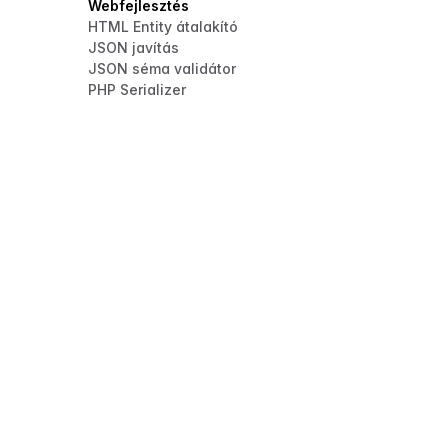
Webfejlesztés
HTML Entity átalakító
JSON javítás
JSON séma validátor
PHP Serializer