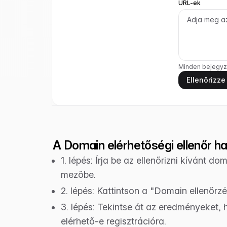
URL-ek
Minden bejegyz
Ellenőrizze
A Domain elérhetőségi ellenőr h
1. lépés: Írja be az ellenőrizni kívánt do
mezőbe.
2. lépés: Kattintson a "Domain ellenőrz
3. lépés: Tekintse át az eredményeket,
elérhető-e regisztrációra.