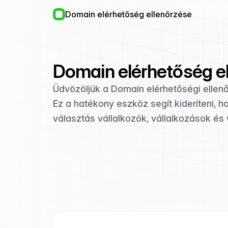
Domain elérhetőség ellenőrzése
Domain elérhetőség e
Üdvözöljük a Domain elérhetőségi ellen
Ez a hatékony eszköz segít kideríteni, h
választás vállalkozók, vállalkozások és