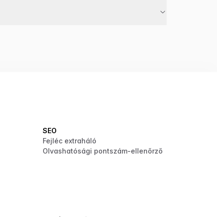
SEO
Fejléc extraháló
Olvashatósági pontszám-ellenőrző