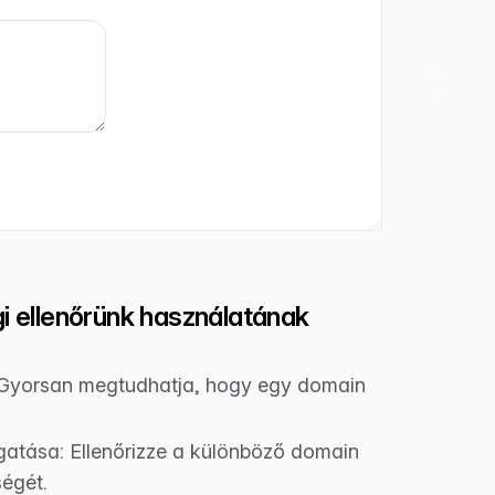
i ellenőrünk használatának
 Gyorsan megtudhatja, hogy egy domain
gatása: Ellenőrizze a különböző domain
ségét.