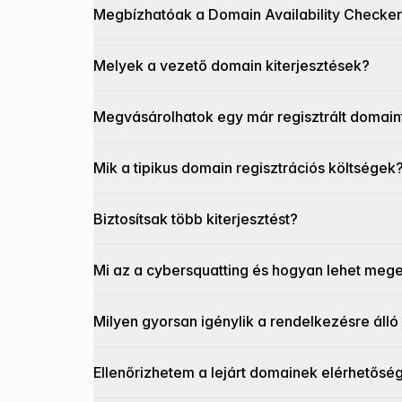
Megbízhatóak a Domain Availability Checke
Melyek a vezető domain kiterjesztések?
Megvásárolhatok egy már regisztrált domain
Mik a tipikus domain regisztrációs költségek
Biztosítsak több kiterjesztést?
Mi az a cybersquatting és hogyan lehet mege
Milyen gyorsan igénylik a rendelkezésre áll
Ellenőrizhetem a lejárt domainek elérhetősé